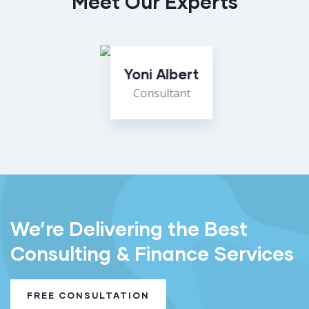
Meet Our Experts
Yoni Albert
Consultant
We’re Delivering the Best
Consulting & Finance Services
FREE CONSULTATION