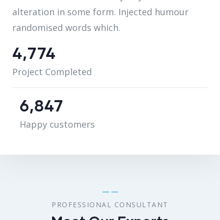
alteration in some form. Injected humour
randomised words which.
5,281
Project Completed
7,575
Happy customers
PROFESSIONAL CONSULTANT