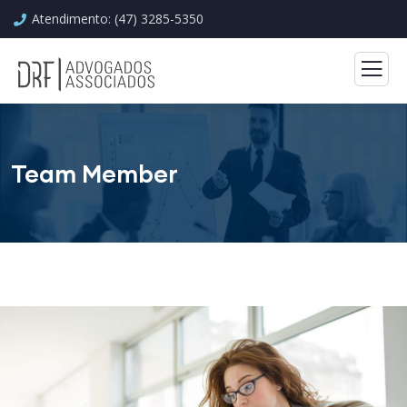
Atendimento: (47) 3285-5350
Team Member