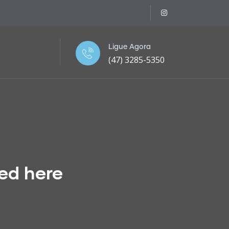
Ligue Agora
(47) 3285-5350
yed here